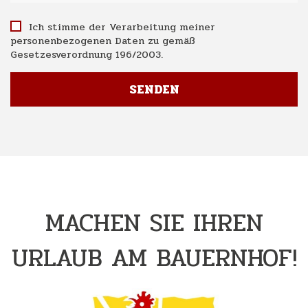
Ich stimme der Verarbeitung meiner
personenbezogenen Daten zu gemäß
Gesetzesverordnung 196/2003.
MACHEN SIE IHREN
URLAUB AM BAUERNHOF!