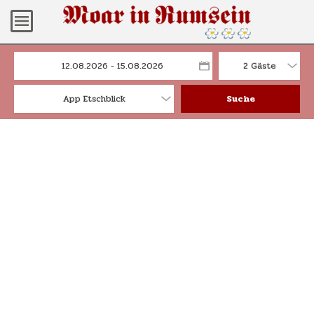
2 Gäste
App Etschblick
Suche