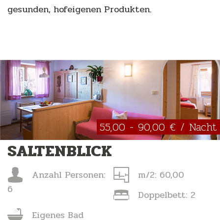
gesunden, hofeigenen Produkten.
55,00 - 90,00 € / Nacht
SALTENBLICK
Anzahl Personen:
m/2: 60,00
6
Doppelbett: 2
Eigenes Bad