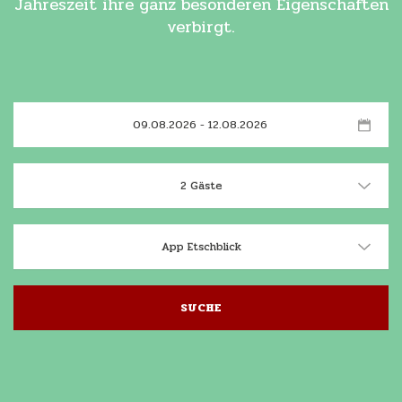
Jahreszeit ihre ganz besonderen Eigenschaften
verbirgt.
2 Gäste
App Etschblick
SUCHE