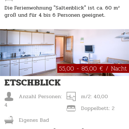
Die Ferienwohnung "Saltenblick" ist ca. 60 m²
groß und für 4 bis 6 Personen geeignet.
55,00 - 85,00 € / Nacht
ETSCHBLICK
Anzahl Personen:
m/2: 40,00
4
Doppelbett: 2
Eigenes Bad