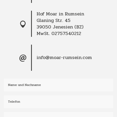
Hof Moar in Rumsein
Glaning Str. 45
39050 Jenesien (BZ)
MwSt. 02757540212
info@moar-rumsein.com