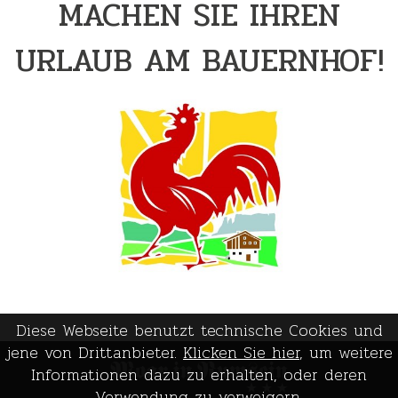
MACHEN SIE IHREN
URLAUB AM BAUERNHOF!
Diese Webseite benutzt technische Cookies und
jene von Drittanbieter.
Klicken Sie hier
, um weitere
Informationen dazu zu erhalten, oder deren
Verwendung zu verweigern.