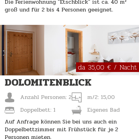
Die Ferienwohnung "Etschblick" ist ca. 40 m²
groß und für 2 bis 4 Personen geeignet.
da 35,00 € / Nacht
DOLOMITENBLICK
Anzahl Personen: 2
m/2: 15,00
Doppelbett: 1
Eigenes Bad
Auf Anfrage können Sie bei uns auch ein
Doppelbettzimmer mit Frühstück für je 2
Personen mieten.