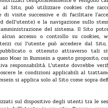
o memorizzati temporaneamente e vengono can
a al Sito, può utilizzare cookies che racc
e di visite successive e di facilitare l'ac
 dell’utente) e la navigazione sullo stes
i amministrazione del sistema. Il Sito potr
lcun accesso o controllo su cookies, w
erzi cui l’utente può accedere dal Sito, 
bblicato o ottenuto attraverso tali si
aso Moar in Rumsein a questo proposito, consi
va responsabilità. L’utente dovrebbe verifi
oscere le condizioni applicabili al tratta
sein si applica solo al Sito come sopra defi
zzati sul dispositivo degli utenti tra le se