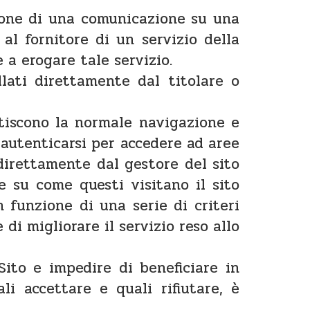
ssione di una comunicazione su una
al fornitore di un servizio della
 a erogare tale servizio.
lati direttamente dal titolare o
ntiscono la normale navigazione e
 autenticarsi per accedere ad aree
i direttamente dal gestore del sito
e su come questi visitano il sito
n funzione di una serie di criteri
 di migliorare il servizio reso allo
 Sito e impedire di beneficiare in
li accettare e quali rifiutare, è