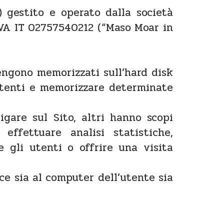
) gestito e operato dalla società
IVA IT 02757540212 (“Maso Moar in
 Vengono memorizzati sull’hard disk
utenti e memorizzare determinate
igare sul Sito, altri hanno scopi
effettuare analisi statistiche,
 gli utenti o offrire una visita
sce sia al computer dell’utente sia