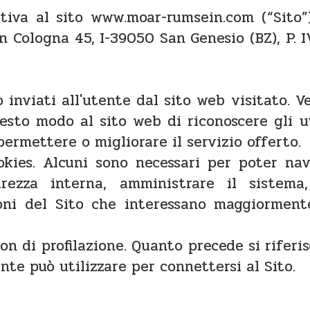
tiva al sito www.moar-rumsein.com (“Sito”
n Cologna 45, I-39050 San Genesio (BZ), P. 
to inviati all'utente dal sito web visitato.
esto modo al sito web di riconoscere gli 
 permettere o migliorare il servizio offerto.
okies. Alcuni sono necessari per poter nav
rezza interna, amministrare il sistema, 
ni del Sito che interessano maggiormente
 non di profilazione. Quanto precede si riferi
ente può utilizzare per connettersi al Sito.