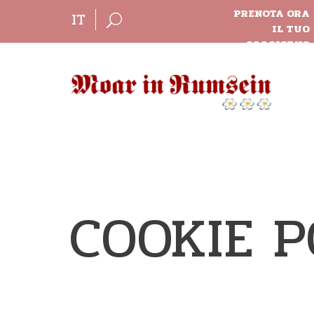
PRENOTA ORA
IT
IL TUO
SOGGIORNO
COOKIE 