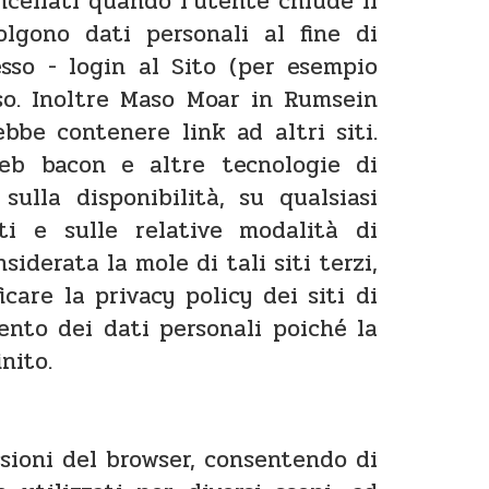
cellati quando l’utente chiude il
olgono dati personali al fine di
cesso - login al Sito (per esempio
so. Inoltre Maso Moar in Rumsein
ebbe contenere link ad altri siti.
eb bacon e altre tecnologie di
sulla disponibilità, su qualsiasi
ti e sulle relative modalità di
derata la mole di tali siti terzi,
care la privacy policy dei siti di
mento dei dati personali poiché la
nito.
ssioni del browser, consentendo di