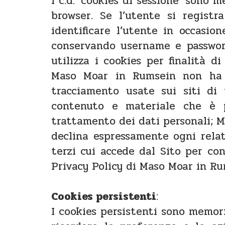
I c.d. ‘cookies di sessione’ son
browser. Se l’utente si registr
identificare l’utente in occasion
conservando username e password
utilizza i cookies per finalità d
Maso Moar in Rumsein non ha a
tracciamento usate sui siti di t
contenuto e materiale che è pu
trattamento dei dati personali; M
declina espressamente ogni relati
terzi cui accede dal Sito per con
Privacy Policy di Maso Moar in Rum
Cookies persistenti
:
I cookies persistenti sono memori