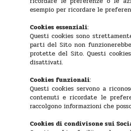
ricordare le preferenze o le azi
esempio per ricordare le preferenz
Cookies essenziali
:
Questi cookies sono strettamente
parti del Sito non funzionerebb
protette del Sito. Questi cooki
disattivati.
Cookies funzionali
:
Questi cookies servono a riconos
contenuti e ricordate le prefer
raccolgono informazioni che posso
Cookies di condivisone sui Soci