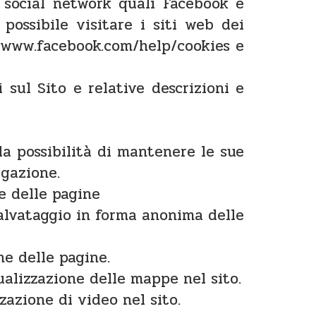
o social network quali Facebook e
 possibile visitare i siti web dei
://www.facebook.com/help/cookies e
i sul Sito e relative descrizioni e
 la possibilità di mantenere le sue
igazione.
e delle pagine
salvataggio in forma anonima delle
ne delle pagine.
ualizzazione delle mappe nel sito.
zazione di video nel sito.