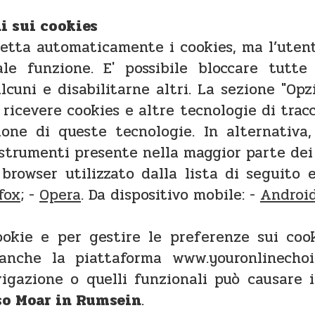
i sui cookies
cetta automaticamente i cookies, ma l’uten
ale funzione. E' possibile bloccare tutte
lcuni e disabilitarne altri. La sezione "Op
 ricevere cookies e altre tecnologie di tra
zione di queste tecnologie. In alternativa
 strumenti presente nella maggior parte dei
 browser utilizzato dalla lista di seguito 
fox
; -
Opera
. Da dispositivo mobile: -
Androi
ookie e per gestire le preferenze sui cook
 anche la piattaforma www.youronlinechoi
vigazione o quelli funzionali può causare
o Moar in Rumsein
.