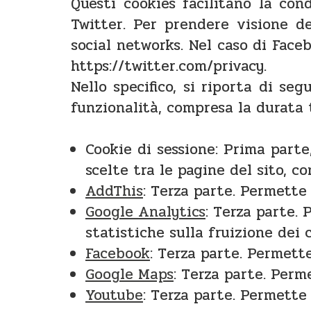
Questi cookies facilitano la con
Twitter. Per prendere visione del
social networks. Nel caso di Face
https://twitter.com/privacy.
Nello specifico, si riporta di seg
funzionalità, compresa la durata
Cookie di sessione: Prima parte
scelte tra le pagine del sito, c
AddThis
: Terza parte. Permette
Google Analytics
: Terza parte.
statistiche sulla fruizione dei 
Facebook
: Terza parte. Permett
Google Maps
: Terza parte. Perm
Youtube
: Terza parte. Permette