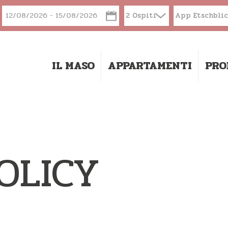
2 Ospiti
App Etschbli
IL MASO
APPARTAMENTI
PRO
POLICY