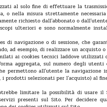
lizzati al solo fine di effettuare la trasmi
a, o nella misura strettamente necessaria 
amente richiesto dall'abbonato o dall'utente
 scopi ulteriori e sono normalmente instal
ies di navigazione o di sessione, che gara
do, ad esempio, di realizzare un acquisto o
imilati ai cookies tecnici laddove utilizzat
 forma aggregata, sul numero degli utenti 
che permettono all'utente la navigazione i
 i prodotti selezionati per l'acquisto) al fine
trebbe limitare la possibilità di usare il
ervizi presenti sul Sito. Per decidere qua
ne dei cookies utilizzati sul Sito.