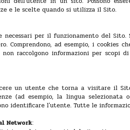
oni dell'utente in un sito. Possono essere
e e le scelte quando si utilizza il Sito.
 necessari per il funzionamento del Sito. S
ero. Comprendono, ad esempio, i cookies ch
es non raccolgono informazioni per scopi d
cere un utente che torna a visitare il Sit
enze (ad esempio, la lingua selezionata o
no identificare l'utente. Tutte le informazi
al Network
: