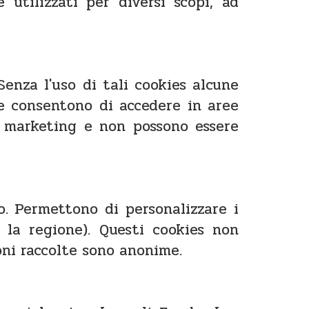
 utilizzati per diversi scopi, ad
enza l'uso di tali cookies alcune
e consentono di accedere in aree
i marketing e non possono essere
o. Permettono di personalizzare i
 la regione). Questi cookies non
oni raccolte sono anonime.