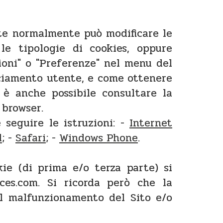
te normalmente può modificare le
 le tipologie di cookies, oppure
zioni" o "Preferenze" nel menu del
cciamento utente, e come ottenere
, è anche possibile consultare la
 browser.
e seguire le istruzioni: -
Internet
d
; -
Safari
; -
Windows Phone
.
ie (di prima e/o terza parte) si
ces.com. Si ricorda però che la
 il malfunzionamento del Sito e/o