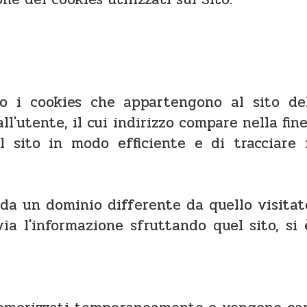
o i cookies che appartengono al sito del
l'utente, il cui indirizzo compare nella fine
il sito in modo efficiente e di tracciare
 da un dominio differente da quello visitat
ia l'informazione sfruttando quel sito, si