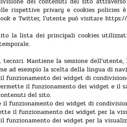
divisione dei contenuti del sito attravers
le rispettive privacy e cookies policies è
book e Twitter, l'utente può visitare https
uito la lista dei principali cookies utilizzat
 temporale.
, tecnici. Mantiene la sessione dell’utente,
ome ad esempio la scelta della lingua di nav
 il funzionamento dei widget di condivision
 Permette il funzionamento dei widget e il 
contenuti del sito.
e il funzionamento dei widget di condivisio
ette il funzionamento dei widget per la vis
 il funzionamento dei widget per la visualiz