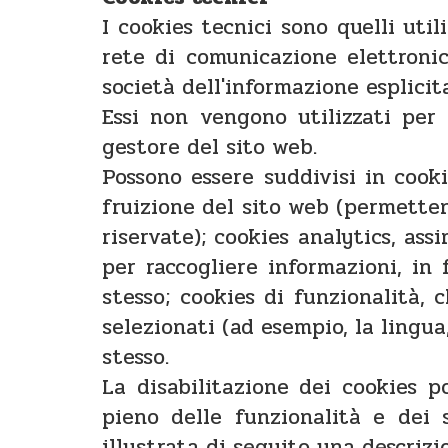
I cookies tecnici sono quelli uti
rete di comunicazione elettronic
società dell'informazione esplicit
Essi non vengono utilizzati per
gestore del sito web.
Possono essere suddivisi in cook
fruizione del sito web (permetten
riservate); cookies analytics, ass
per raccogliere informazioni, in
stesso; cookies di funzionalità, 
selezionati (ad esempio, la lingua,
stesso.
La disabilitazione dei cookies po
pieno delle funzionalità e dei s
illustrata di seguito una descrizio